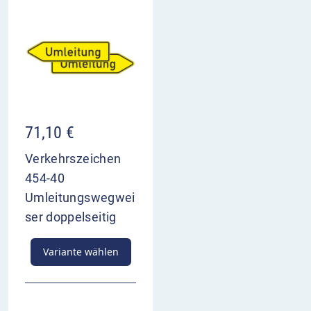
71,10
€
Verkehrszeichen
454-40
Umleitungswegwei
ser doppelseitig
Variante wählen