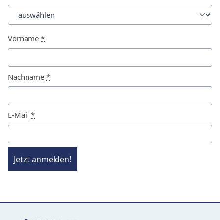
Vorname
*
Nachname
*
E-Mail
*
Jetzt anmelden!