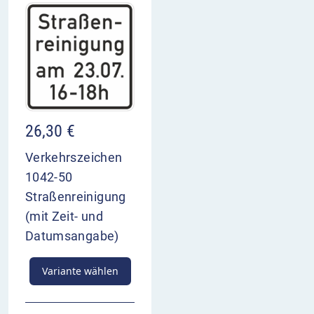
26,30
€
Verkehrszeichen
1042-50
Straßenreinigung
(mit Zeit- und
Datumsangabe)
Variante wählen