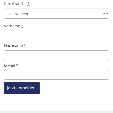
Ihre Branche
*
Vorname
*
Nachname
*
E-Mail
*
Jetzt anmelden!