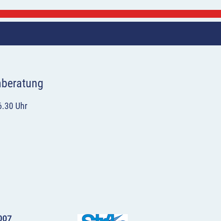
hberatung
6.30 Uhr