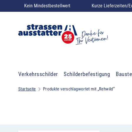
Kein Mindestbestellwert
Kurze Lieferzeiten/E
Verkehrsschilder
Schilderbefestigung
Bauste
Startseite
Produkte verschlagwortet mit „Rehwild“