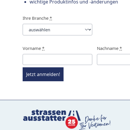
wichtige Produktinfos und -änderungen
Ihre Branche
*
Vorname
*
Nachname
*
Jetzt anmelden!