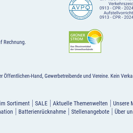
uf Rechnung.
der Öffentlichen-Hand, Gewerbetreibende und Vereine.
Kein Verka
im Sortiment
SALE
Aktuelle Themenwelten
Unsere 
mation
Batterienrücknahme
Stellenangebote
Über un