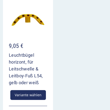
9,05
€
Leuchtbügel
horizont, für
Leitschwelle &
Leitboy-Fuß L54,
gelb oder weiß
Variante wählen