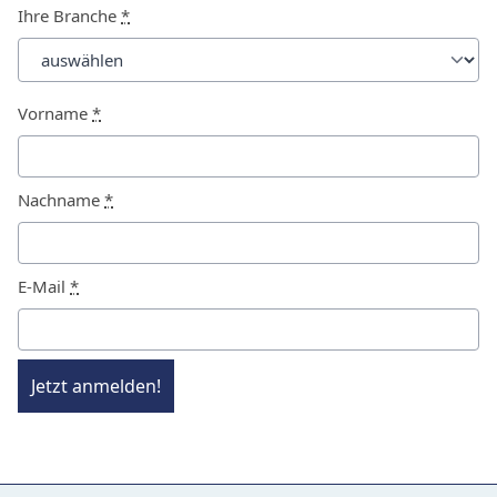
Ihre Branche
*
Vorname
*
Nachname
*
E-Mail
*
Jetzt anmelden!