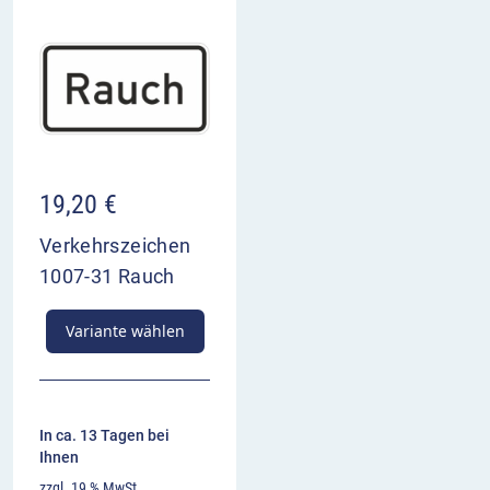
19,20
€
Verkehrszeichen
1007-31 Rauch
Variante wählen
In ca. 13 Tagen bei
Ihnen
zzgl. 19 % MwSt.