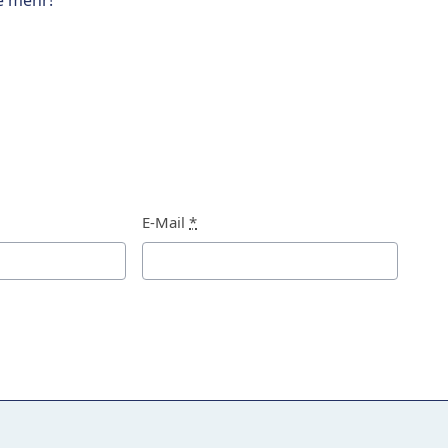
e mehr!
E-Mail
*