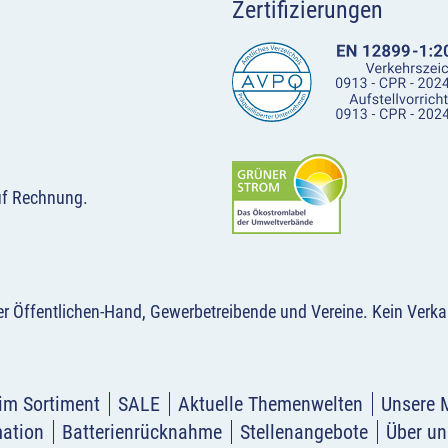
Zertifizierungen
uf Rechnung.
der Öffentlichen-Hand, Gewerbetreibende und Vereine.
Kein Verka
im Sortiment
SALE
Aktuelle Themenwelten
Unsere 
mation
Batterienrücknahme
Stellenangebote
Über un