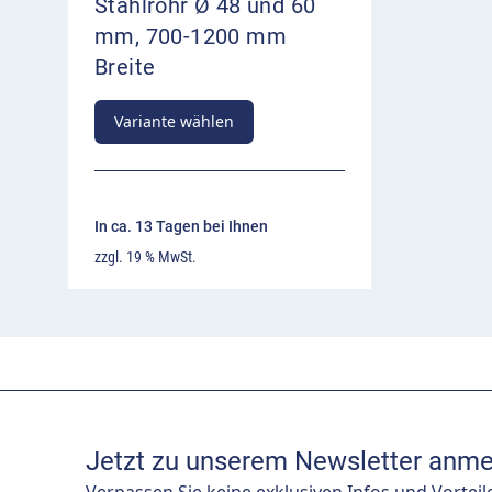
Stahlrohr Ø 48 und 60
mm, 700-1200 mm
Breite
Variante wählen
In ca. 13 Tagen bei Ihnen
zzgl. 19 % MwSt.
Jetzt zu unserem Newsletter anme