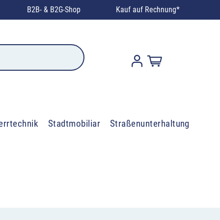
B2B- & B2G-Shop
Kauf auf Rechnung*
errtechnik
Stadtmobiliar
Straßenunterhaltung