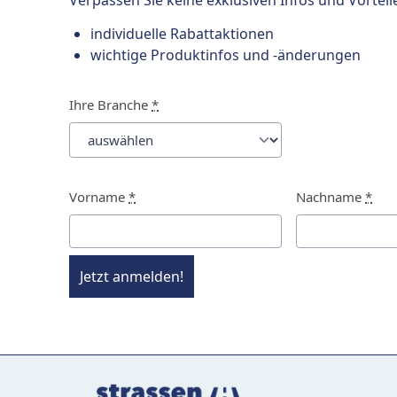
Verpassen Sie keine exklusiven Infos und Vorteil
individuelle Rabattaktionen
wichtige Produktinfos und -änderungen
Ihre Branche
*
Vorname
*
Nachname
*
Jetzt anmelden!