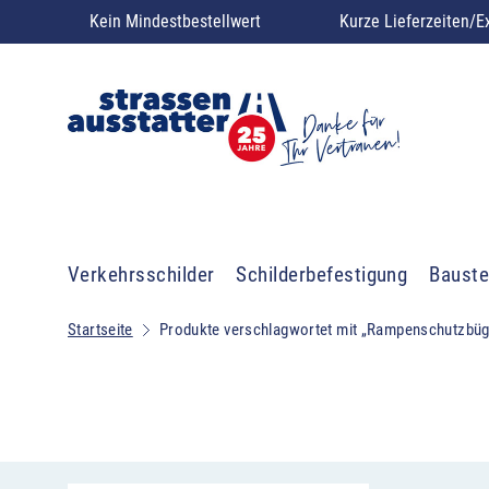
Kein Mindestbestellwert
Kurze Lieferzeiten/E
Verkehrsschilder
Schilderbefestigung
Bauste
Startseite
Produkte verschlagwortet mit „Rampenschutzbüg