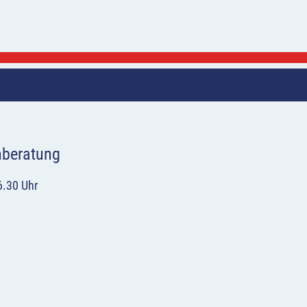
hberatung
6.30 Uhr