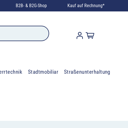
B2B- & B2G-Shop
Kauf auf Rechnung*
errtechnik
Stadtmobiliar
Straßenunterhaltung