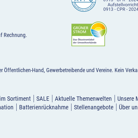
uf Rechnung.
der Öffentlichen-Hand, Gewerbetreibende und Vereine.
Kein Verka
im Sortiment
SALE
Aktuelle Themenwelten
Unsere 
mation
Batterienrücknahme
Stellenangebote
Über un