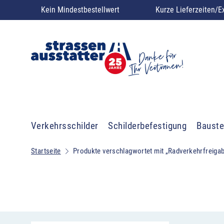
Kein Mindestbestellwert
Kurze Lieferzeiten/E
Verkehrsschilder
Schilderbefestigung
Bauste
Startseite
Produkte verschlagwortet mit „Radverkehrfreiga