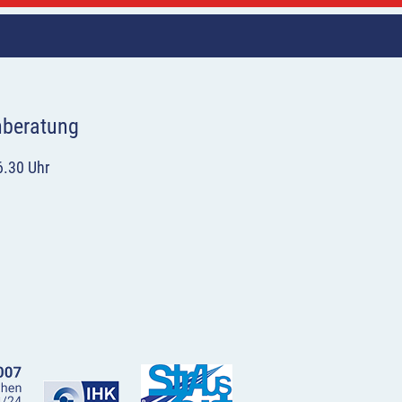
hberatung
6.30 Uhr