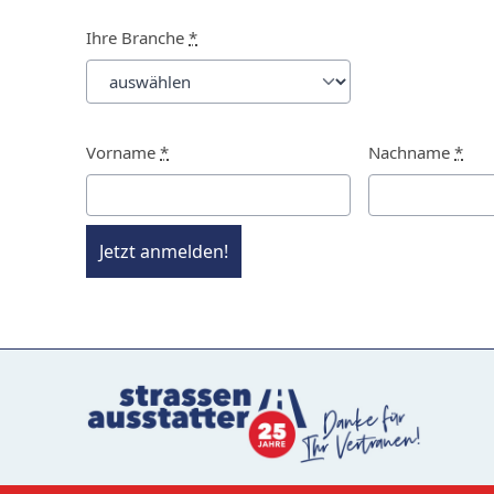
Ihre Branche
*
Vorname
*
Nachname
*
Jetzt anmelden!