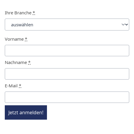
Ihre Branche
*
Vorname
*
Nachname
*
E-Mail
*
Jetzt anmelden!