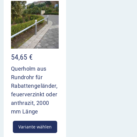
54,65
€
Querholm aus
Rundrohr für
Rabattengeländer,
feuerverzinkt oder
anthrazit, 2000
mm Länge
Variante wählen