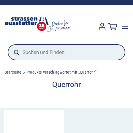
Products
search
Startseite
Produkte verschlagwortet mit „Querrohr“
Querrohr