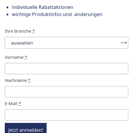
individuelle Rabattaktionen
wichtige Produktinfos und -änderungen
Ihre Branche
*
Vorname
*
Nachname
*
E-Mail
*
Jetzt anmelden!