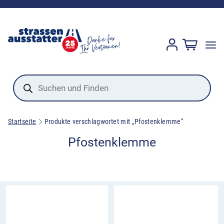
Products
search
Startseite
Produkte verschlagwortet mit „Pfostenklemme“
Pfostenklemme