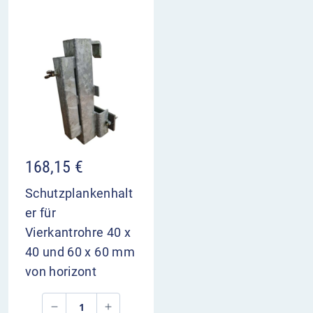
168,15
€
Schutzplankenhalt
er für
Vierkantrohre 40 x
40 und 60 x 60 mm
von horizont