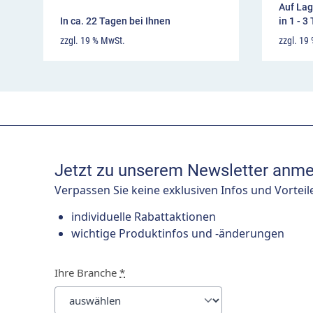
Auf Lag
In ca. 22 Tagen bei Ihnen
in 1 - 3
zzgl. 19 % MwSt.
zzgl. 19
Jetzt zu unserem Newsletter anme
Verpassen Sie keine exklusiven Infos und Vorteil
individuelle Rabattaktionen
wichtige Produktinfos und -änderungen
Ihre Branche
*