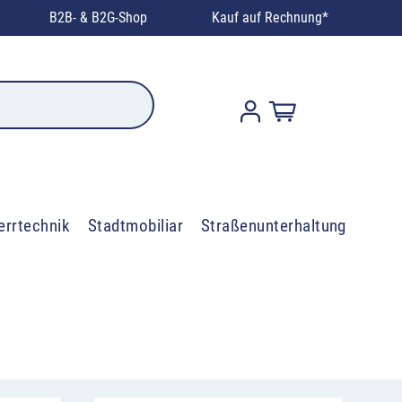
B2B- & B2G-Shop
Kauf auf Rechnung*
errtechnik
Stadtmobiliar
Straßenunterhaltung