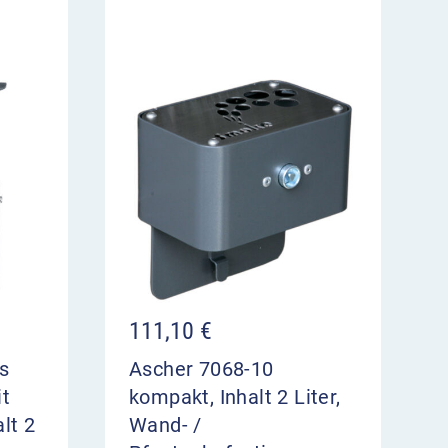
111,10
€
s
Ascher 7068-10
it
kompakt, Inhalt 2 Liter,
lt 2
Wand- /