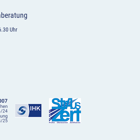
hberatung
6.30 Uhr