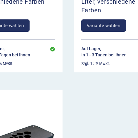
chiedene Farben
Liter, verschiedene
Farben
ante wählen
Variante wählen
er,
Auf Lager,
 Tagen bei Ihnen
in 1 - 3 Tagen bei Ihnen
 % MwSt.
zzgl. 19 % MwSt.