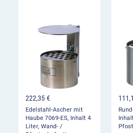
222,35
€
111,
Edelstahl-Ascher mit
Rund
Haube 7069-ES, Inhalt 4
Inhal
Liter, Wand- /
Pfos