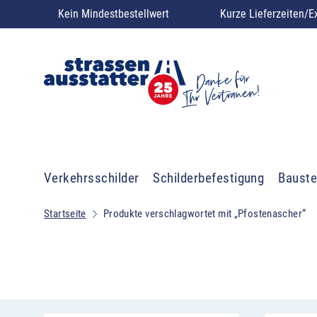
Kein Mindestbestellwert
Kurze Lieferzeiten/E
Verkehrsschilder
Schilderbefestigung
Bauste
Startseite
Produkte verschlagwortet mit „Pfostenascher“