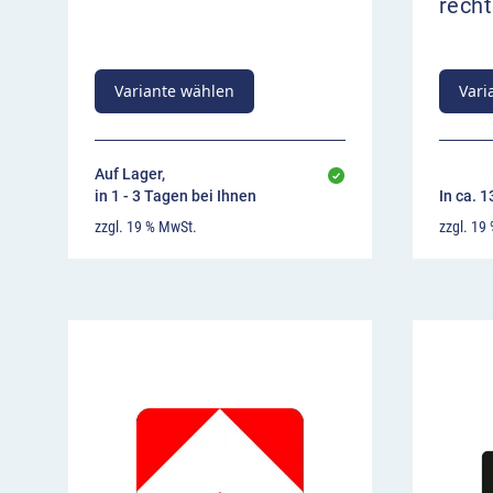
rech
Variante wählen
Vari
Auf Lager,
in 1 - 3 Tagen bei Ihnen
In ca. 
zzgl. 19 % MwSt.
zzgl. 19