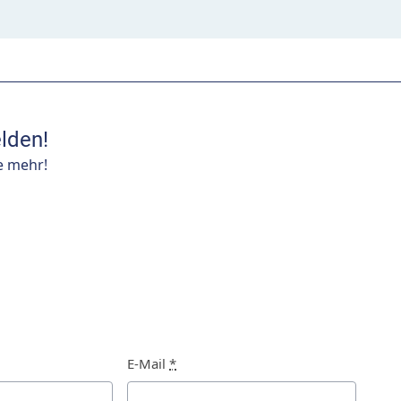
lden!
e mehr!
E-Mail
*