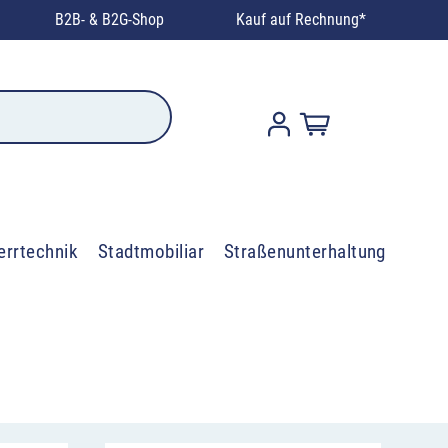
B2B- & B2G-Shop
Kauf auf Rechnung*
errtechnik
Stadtmobiliar
Straßenunterhaltung