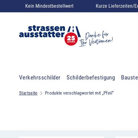
Kein Mindestbestellwert
Kurze Lieferzeiten/E
Verkehrsschilder
Schilderbefestigung
Bauste
Startseite
Produkte verschlagwortet mit „Pfeil“