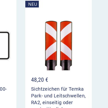
NEU
48,20
€
00-
Sichtzeichen für Temka
Park- und Leitschwellen,
RA2, einseitig oder