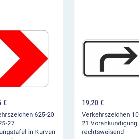
5
€
19,20
€
ehrszeichen 625-20
Verkehrszeichen 10
25-27
21 Vorankündigung,
ungstafel in Kurven
rechtsweisend