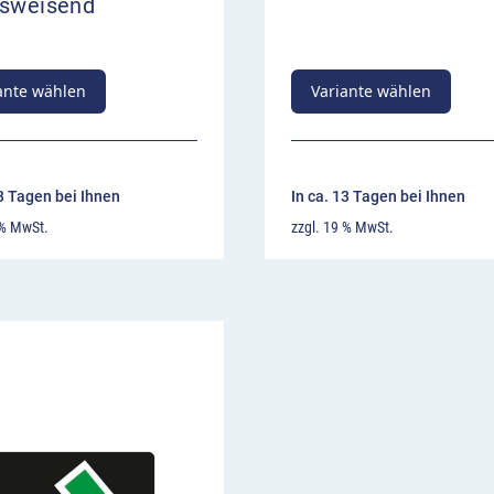
tsweisend
ante wählen
Variante wählen
13 Tagen bei Ihnen
In ca. 13 Tagen bei Ihnen
 % MwSt.
zzgl. 19 % MwSt.