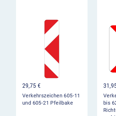
29,75
€
31,9
Verkehrszeichen 605-11
Verk
und 605-21 Pfeilbake
bis 6
Richt