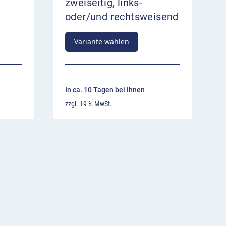
zweiseitig, links-
oder/und rechtsweisend
Variante wählen
In ca. 10 Tagen bei Ihnen
zzgl. 19 % MwSt.