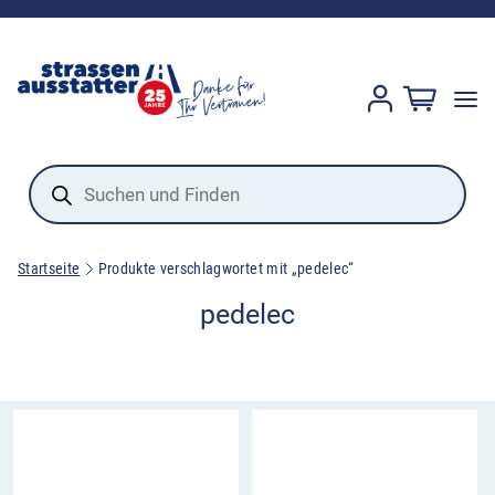
Products
search
Startseite
Produkte verschlagwortet mit „pedelec“
pedelec