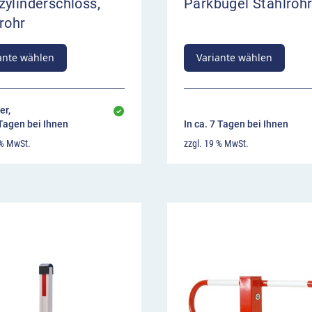
ylinderschloss,
Parkbügel Stahlroh
rohr
ante wählen
Variante wählen
er,
 Tagen bei Ihnen
In ca. 7 Tagen bei Ihnen
 % MwSt.
zzgl. 19 % MwSt.