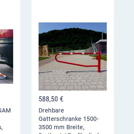
588,50
€
ESAM
Drehbare
Gatterschranke 1500-
,
3500 mm Breite,