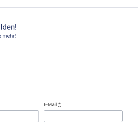
lden!
e mehr!
E-Mail
*