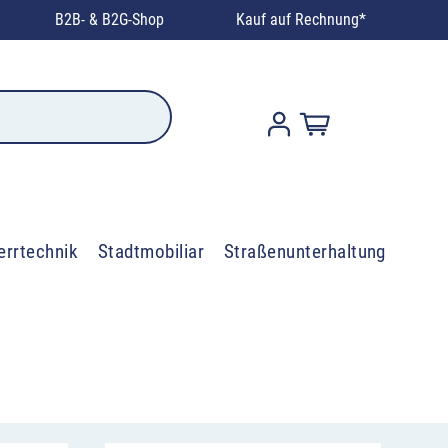
B2B- & B2G-Shop
Kauf auf Rechnung*
errtechnik
Stadtmobiliar
Straßenunterhaltung