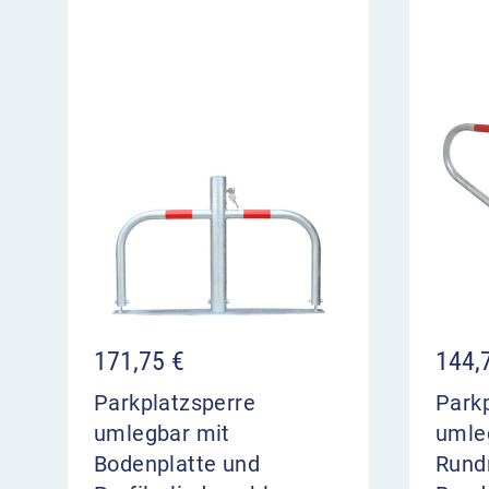
171,75
€
144,
Parkplatzsperre
Park
umlegbar mit
umle
Bodenplatte und
Rund