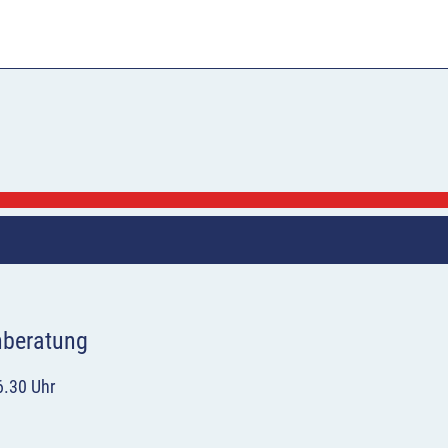
hberatung
6.30 Uhr