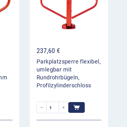
237,60
€
Parkplatzsperre flexibel,
umlegbar mit
 mm
Rundrohrbügeln,
Profilzylinderschloss