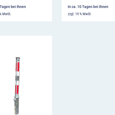
7 Tagen bei Ihnen
In ca. 10 Tagen bei Ihnen
 % MwSt.
zzgl. 19 % MwSt.