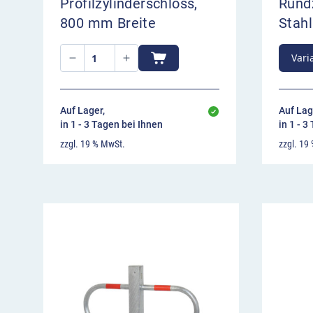
Profilzylinderschloss,
Rundz
800 mm Breite
Stahl
Vari
Auf Lager,
Auf Lag
in 1 - 3 Tagen bei Ihnen
in 1 - 3
zzgl. 19 % MwSt.
zzgl. 19