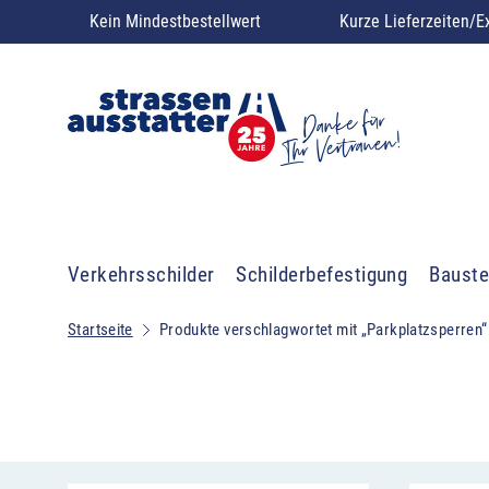
Kein Mindestbestellwert
Kurze Lieferzeiten/E
Verkehrsschilder
Schilderbefestigung
Bauste
Startseite
Produkte verschlagwortet mit „Parkplatzsperren“