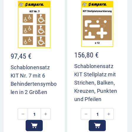
156,80
€
97,45
€
Schablonensatz
Schablonensatz
KIT Stellplatz mit
KIT Nr. 7 mit 6
Strichen, Balken,
Behindertensymbo
Kreuzen, Punkten
len in 2 Größen
und Pfeilen