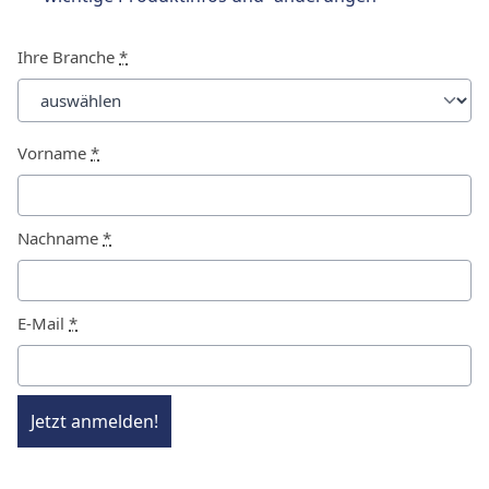
Ihre Branche
*
Vorname
*
Nachname
*
E-Mail
*
Jetzt anmelden!