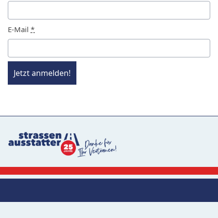
E-Mail
*
Jetzt anmelden!