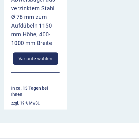
verzinktem Stahl
Ø 76 mm zum
Aufdübeln 1150
mm Höhe, 400-
1000 mm Breite
Variante wählen
In ca. 13 Tagen bei
Ihnen
zzgl. 19 % MwSt.