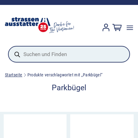
Products
search
Startseite
Produkte verschlagwortet mit „Parkbügel“
Parkbügel