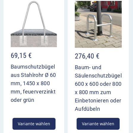
69,15
€
276,40
€
Baumschutzbügel
Baum- und
aus Stahlrohr Ø 60
Säulenschutzbügel
mm, 1450 x 800
600 x 600 oder 800
mm, feuerverzinkt
x 800 mm zum
oder grün
Einbetonieren oder
Aufdübeln
Variante wählen
Variante wählen