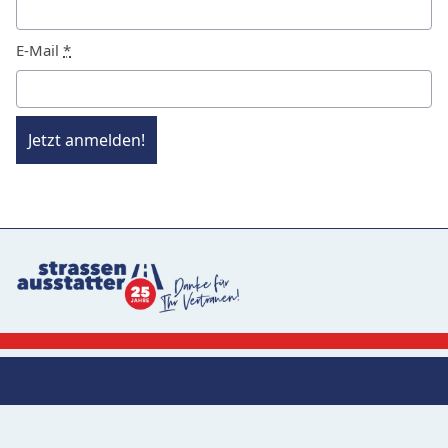
E-Mail
*
Jetzt anmelden!