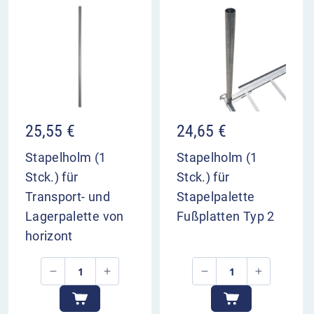
25,55
€
24,65
€
Stapelholm (1
Stapelholm (1
Stck.) für
Stck.) für
Transport- und
Stapelpalette
Lagerpalette von
Fußplatten Typ 2
horizont