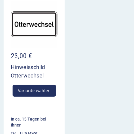
23,00
€
Hinweisschild
Otterwechsel
Variante wählen
In ca. 13 Tagen bei
Ihnen
zzgl. 19 % MwSt.