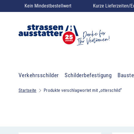
Kein Mindestbestellwert
Kurze Lieferzeiten/E
Verkehrsschilder
Schilderbefestigung
Bauste
Startseite
Produkte verschlagwortet mit „otterschild“