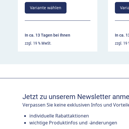
Variante wählen
Vari
In ca. 13 Tagen bei Ihnen
In ca. 
zzgl. 19 % MwSt.
zzgl. 19
Jetzt zu unserem Newsletter anme
Verpassen Sie keine exklusiven Infos und Vorteil
individuelle Rabattaktionen
wichtige Produktinfos und -änderungen