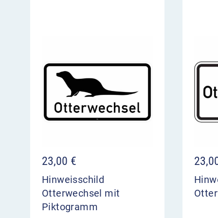
23,00
€
23,0
Hinweisschild
Hinw
Otterwechsel mit
Otte
Piktogramm