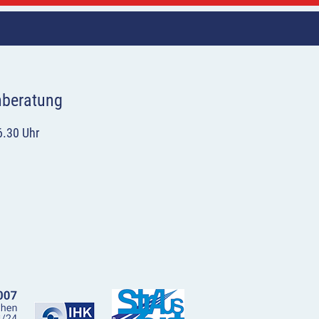
hberatung
6.30 Uhr