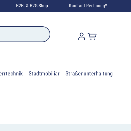
B2B- & B2G-Shop
Kauf auf Rechnung*
errtechnik
Stadtmobiliar
Straßenunterhaltung