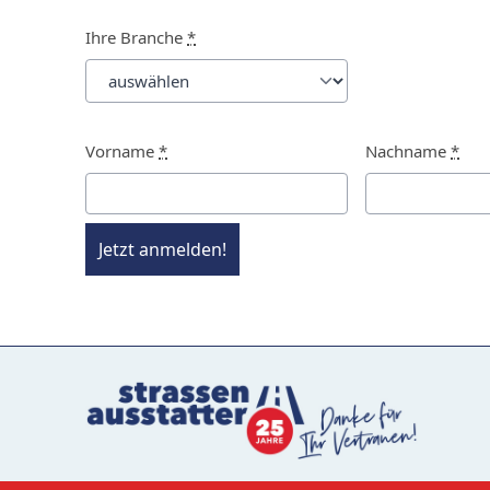
Ihre Branche
*
Vorname
*
Nachname
*
Jetzt anmelden!