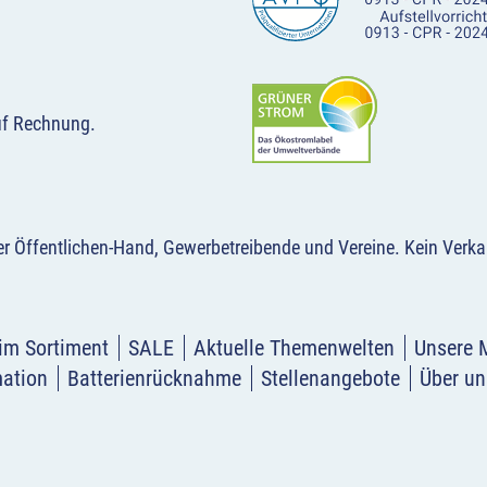
uf Rechnung.
der Öffentlichen-Hand, Gewerbetreibende und Vereine.
Kein Verka
im Sortiment
SALE
Aktuelle Themenwelten
Unsere 
mation
Batterienrücknahme
Stellenangebote
Über un