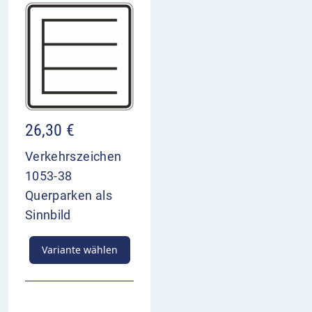
26,30
€
Verkehrszeichen
1053-38
Querparken als
Sinnbild
Variante wählen