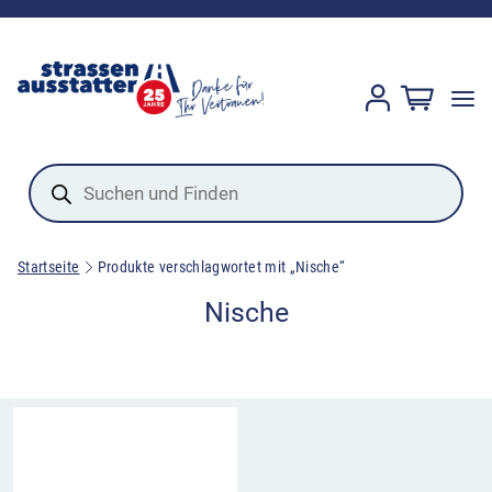
Products
search
Startseite
Produkte verschlagwortet mit „Nische“
Nische