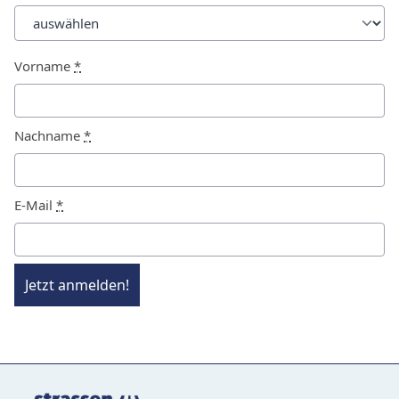
Vorname
*
Nachname
*
E-Mail
*
Jetzt anmelden!