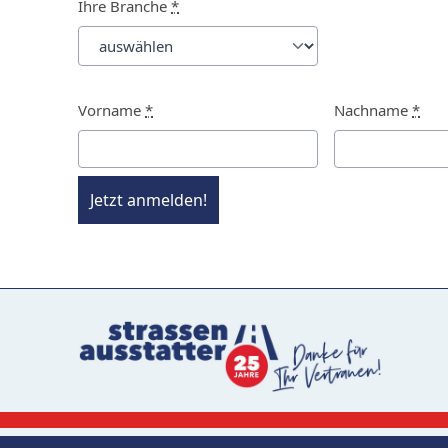
Ihre Branche
*
Vorname
*
Nachname
*
Jetzt anmelden!