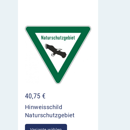
40,75
€
Hinweisschild
Naturschutzgebiet
Variante wählen