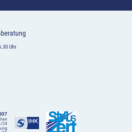
hberatung
6.30 Uhr