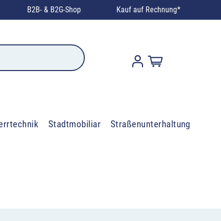
B2B- & B2G-Shop
Kauf auf Rechnung*
errtechnik
Stadtmobiliar
Straßenunterhaltung