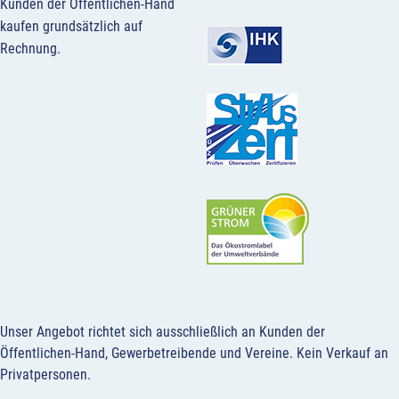
Kunden der Öffentlichen-Hand
kaufen grundsätzlich auf
Rechnung.
Unser Angebot richtet sich ausschließlich an Kunden der
Öffentlichen-Hand, Gewerbetreibende und Vereine.
Kein Verkauf an
Privatpersonen
.