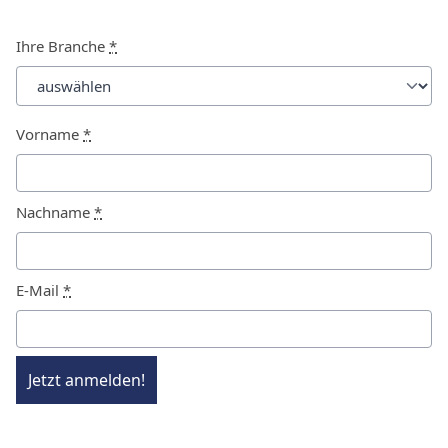
Ihre Branche
*
Vorname
*
Nachname
*
E-Mail
*
Jetzt anmelden!