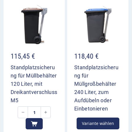
115,45
€
118,40
€
Standplatzsicheru
Standplatzsicheru
ng für Müllbehälter
ng für
120 Liter, mit
Müllgroßbehälter
Dreikantverschluss
240 Liter, zum
M5
Aufdübeln oder
Einbetonieren
Variante wählen