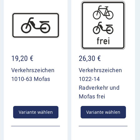
19,20
€
26,30
€
Verkehrszeichen
Verkehrszeichen
1010-63 Mofas
1022-14
Radverkehr und
Mofas frei
Variante wählen
Variante wählen