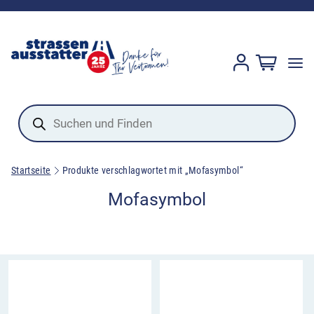
Products
search
Startseite
Produkte verschlagwortet mit „Mofasymbol“
Mofasymbol