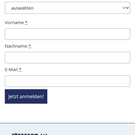
Vorname
*
Nachname
*
E-Mail
*
Jetzt anmelden!