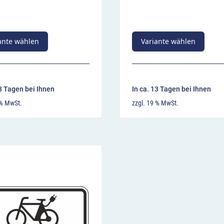
ante wählen
Variante wählen
13 Tagen bei Ihnen
In ca. 13 Tagen bei Ihnen
 % MwSt.
zzgl. 19 % MwSt.