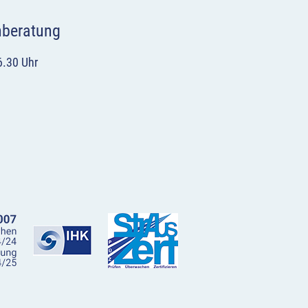
hberatung
6.30 Uhr