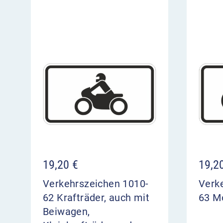
19,20
€
19,2
Verkehrszeichen 1010-
Verk
62 Krafträder, auch mit
63 M
Beiwagen,