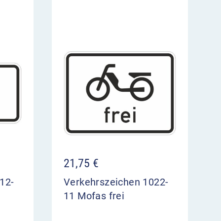
21,75
€
12-
Verkehrszeichen 1022-
11 Mofas frei