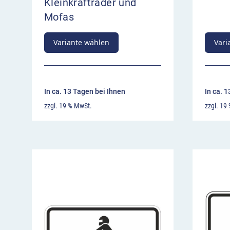
Kleinkrafträder und
Mofas
Variante wählen
Vari
In ca. 13 Tagen bei Ihnen
In ca. 
zzgl. 19 % MwSt.
zzgl. 19