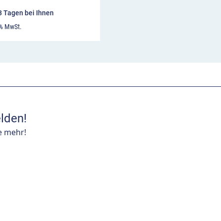
13 Tagen bei Ihnen
 % MwSt.
lden!
e mehr!