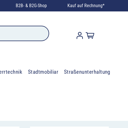
B2B- & B2G-Shop
Kauf auf Rechnung*
errtechnik
Stadtmobiliar
Straßenunterhaltung