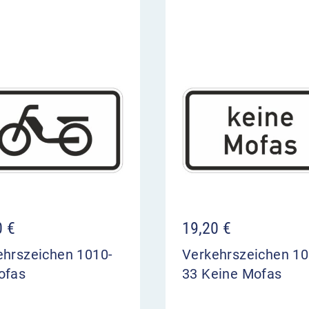
0
€
19,20
€
ehrszeichen 1010-
Verkehrszeichen 10
ofas
33 Keine Mofas