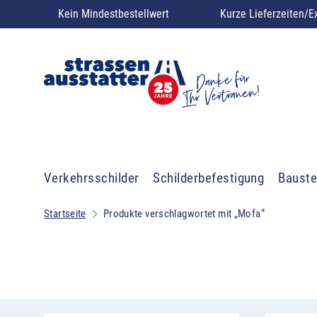
Kein Mindestbestellwert
Kurze Lieferzeiten/E
Verkehrsschilder
Schilderbefestigung
Bauste
Startseite
Produkte verschlagwortet mit „Mofa“