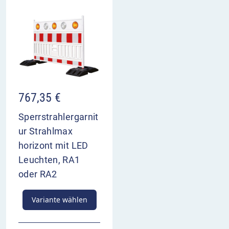
767,35
€
Sperrstrahlergarnit
ur Strahlmax
horizont mit LED
Leuchten, RA1
oder RA2
Variante wählen