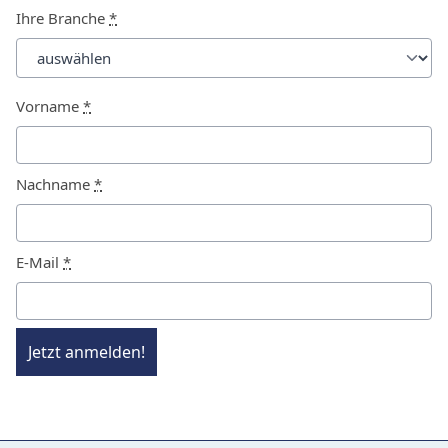
Ihre Branche
*
Vorname
*
Nachname
*
E-Mail
*
Jetzt anmelden!