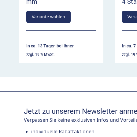
mm
4 Stä
Variante wählen
Vari
In ca. 13 Tagen bei Ihnen
In ca. 
zzgl. 19 % MwSt.
zzgl. 19
Jetzt zu unserem Newsletter anme
Verpassen Sie keine exklusiven Infos und Vorteil
individuelle Rabattaktionen