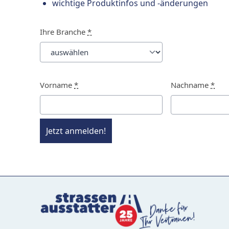
wichtige Produktinfos und -änderungen
Ihre Branche
*
Vorname
*
Nachname
*
Jetzt anmelden!