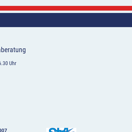
hberatung
6.30 Uhr