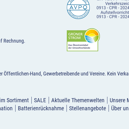
uf Rechnung.
der Öffentlichen-Hand, Gewerbetreibende und Vereine.
Kein Verka
im Sortiment
SALE
Aktuelle Themenwelten
Unsere 
mation
Batterienrücknahme
Stellenangebote
Über un