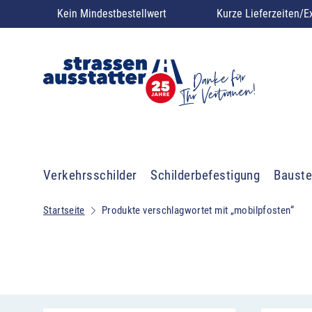
Kein Mindestbestellwert
Kurze Lieferzeiten/E
Verkehrsschilder
Schilderbefestigung
Bauste
Startseite
Produkte verschlagwortet mit „mobilpfosten“