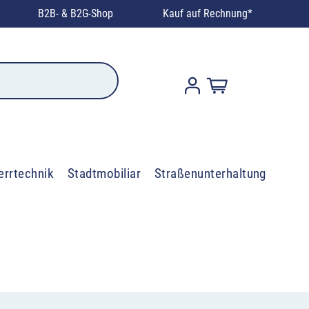
B2B- & B2G-Shop
Kauf auf Rechnung*
errtechnik
Stadtmobiliar
Straßenunterhaltung