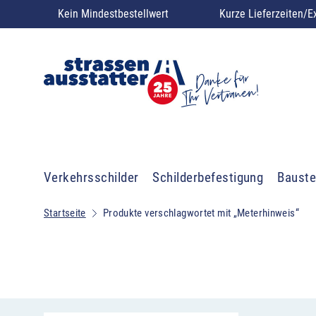
Kein Mindestbestellwert
Kurze Lieferzeiten/E
Verkehrsschilder
Schilderbefestigung
Bauste
Startseite
Produkte verschlagwortet mit „Meterhinweis“