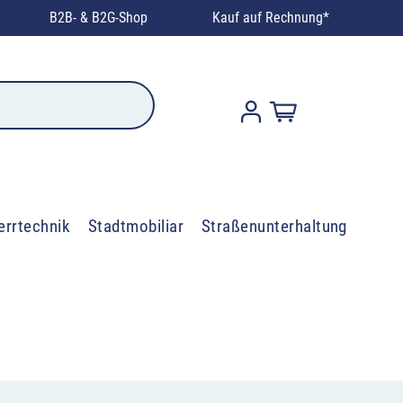
B2B- & B2G-Shop
Kauf auf Rechnung*
errtechnik
Stadtmobiliar
Straßenunterhaltung