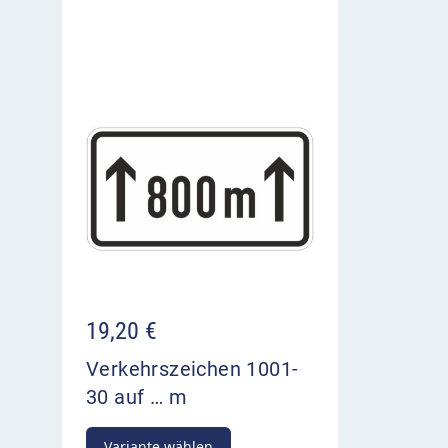
19,20
€
Verkehrszeichen 1001-
30 auf … m
Variante wählen