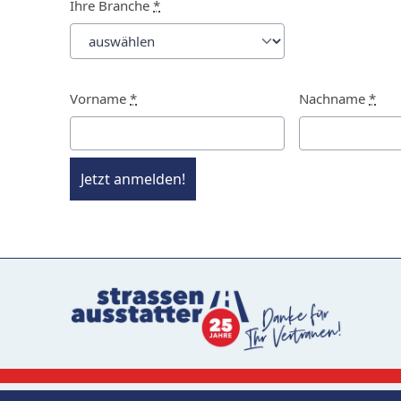
Ihre Branche
*
Vorname
*
Nachname
*
Jetzt anmelden!