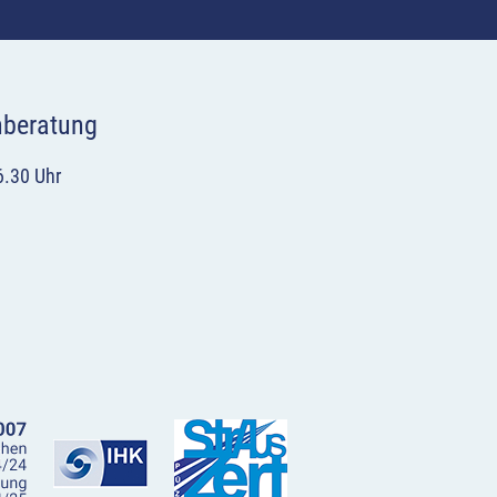
hberatung
6.30 Uhr