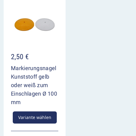
2,50
€
Markierungsnagel
Kunststoff gelb
oder weiß zum
Einschlagen Ø 100
mm
Variante wählen