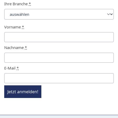
Ihre Branche
*
Vorname
*
Nachname
*
E-Mail
*
Jetzt anmelden!