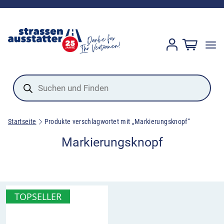
Products
search
Startseite
Produkte verschlagwortet mit „Markierungsknopf“
Markierungsknopf
TOPSELLER