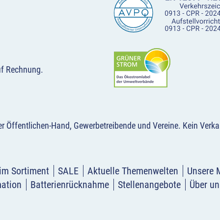
uf Rechnung.
der Öffentlichen-Hand, Gewerbetreibende und Vereine.
Kein Verka
im Sortiment
SALE
Aktuelle Themenwelten
Unsere 
mation
Batterienrücknahme
Stellenangebote
Über un