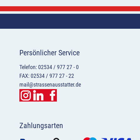
Persönlicher Service
Telefon: 02534 / 977 27 - 0
FAX: 02534 / 977 27 - 22
mail@strassenausstatter.de
Zahlungsarten