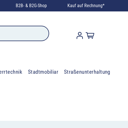
B2B- & B2G-Shop
Kauf auf Rechnung*
errtechnik
Stadtmobiliar
Straßenunterhaltung