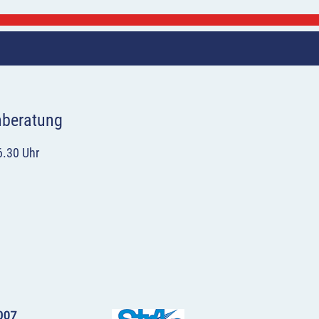
hberatung
6.30 Uhr