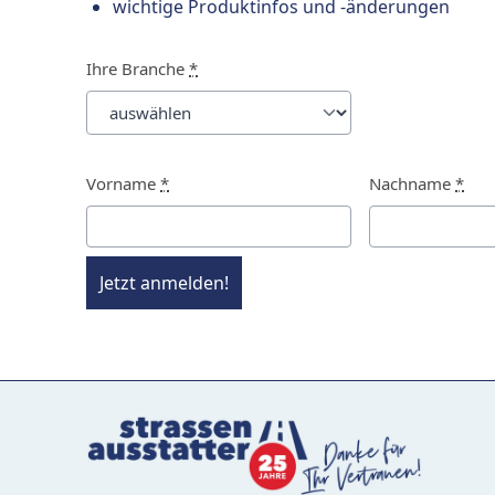
wichtige Produktinfos und -änderungen
Ihre Branche
*
Vorname
*
Nachname
*
Jetzt anmelden!