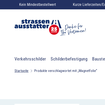
Kein Mindestbestellwert
Kurze Lieferzeiten/E
Verkehrsschilder
Schilderbefestigung
Bauste
Startseite
Produkte verschlagwortet mit „Magnetfolie“