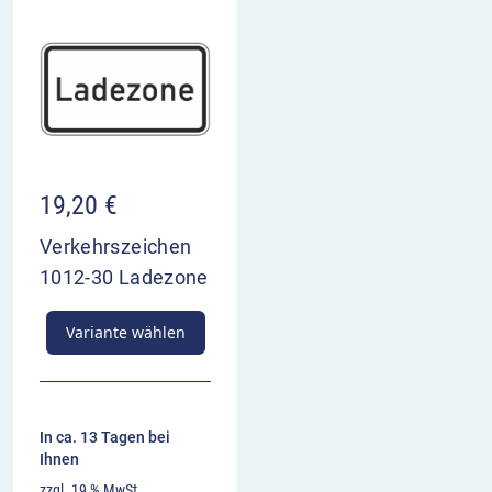
19,20
€
Verkehrszeichen
1012-30 Ladezone
Variante wählen
In ca. 13 Tagen bei
Ihnen
zzgl. 19 % MwSt.