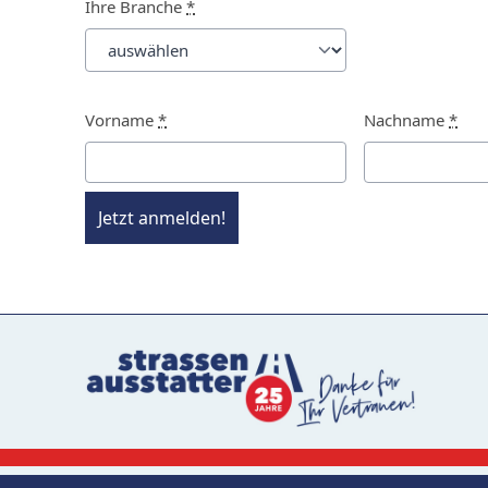
Ihre Branche
*
Vorname
*
Nachname
*
Jetzt anmelden!