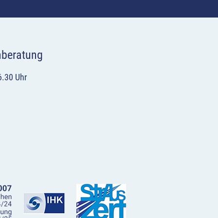
hberatung
6.30 Uhr