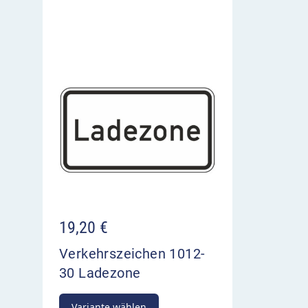
19,20
€
Verkehrszeichen 1012-
30 Ladezone
Variante wählen