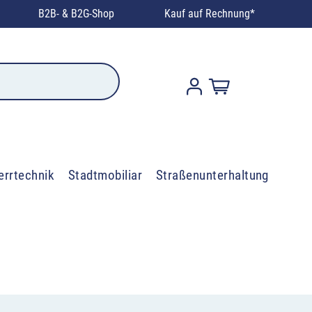
B2B- & B2G-Shop
Kauf auf Rechnung*
errtechnik
Stadtmobiliar
Straßenunterhaltung