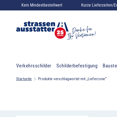
Kein Mindestbestellwert
Kurze Lieferzeiten/E
Verkehrsschilder
Schilderbefestigung
Bauste
Startseite
Produkte verschlagwortet mit „Lieferzone“