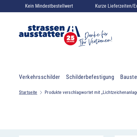
Kein Mindestbestellwert
Kurze Lieferzeiten/E
Verkehrsschilder
Schilderbefestigung
Bauste
Startseite
Produkte verschlagwortet mit „Lichtzeichenanlag