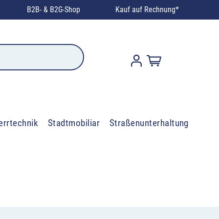
B2B- & B2G-Shop
Kauf auf Rechnung*
errtechnik
Stadtmobiliar
Straßenunterhaltung