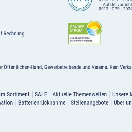
uf Rechnung.
der Öffentlichen-Hand, Gewerbetreibende und Vereine.
Kein Verka
im Sortiment
SALE
Aktuelle Themenwelten
Unsere 
mation
Batterienrücknahme
Stellenangebote
Über un