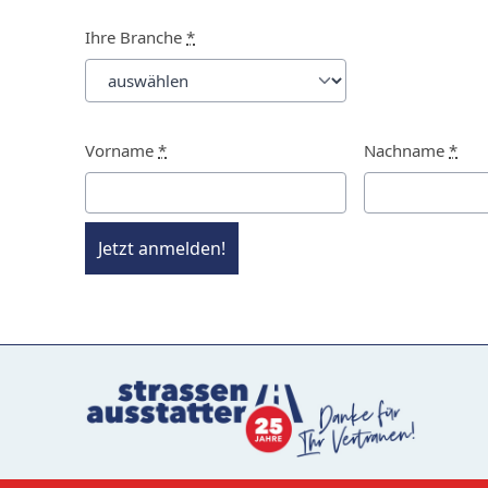
Ihre Branche
*
Vorname
*
Nachname
*
Jetzt anmelden!