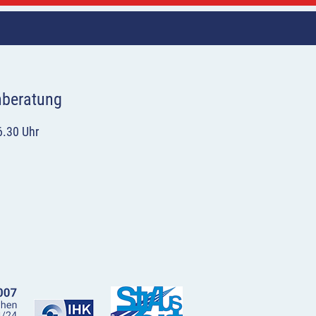
hberatung
6.30 Uhr