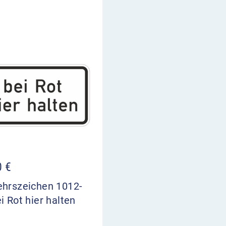
0
€
ehrszeichen 1012-
i Rot hier halten