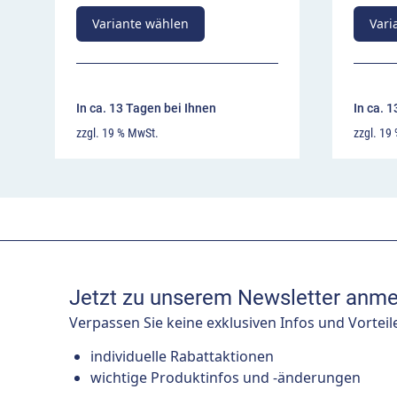
Variante wählen
Vari
In ca. 13 Tagen bei Ihnen
In ca. 
zzgl. 19 % MwSt.
zzgl. 19
Jetzt zu unserem Newsletter anme
Verpassen Sie keine exklusiven Infos und Vorteil
individuelle Rabattaktionen
wichtige Produktinfos und -änderungen