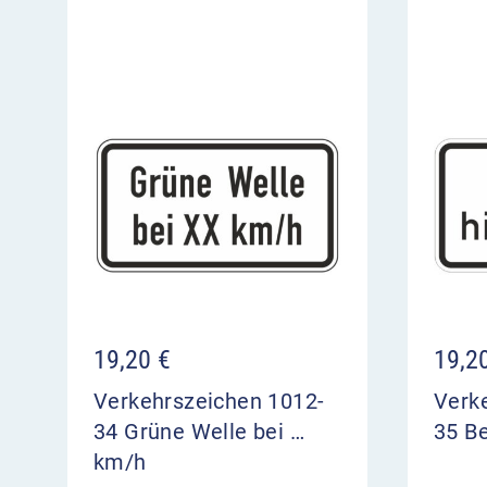
19,20
€
19,2
Verkehrszeichen 1012-
Verk
34 Grüne Welle bei …
35 Be
km/h