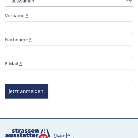
Vorname
*
Nachname
*
E-Mail
*
Jetzt anmelden!