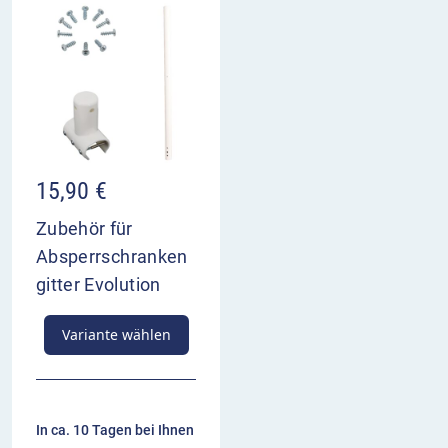
15,90
€
Zubehör für
Absperrschranken
gitter Evolution
Variante wählen
In ca. 10 Tagen bei Ihnen