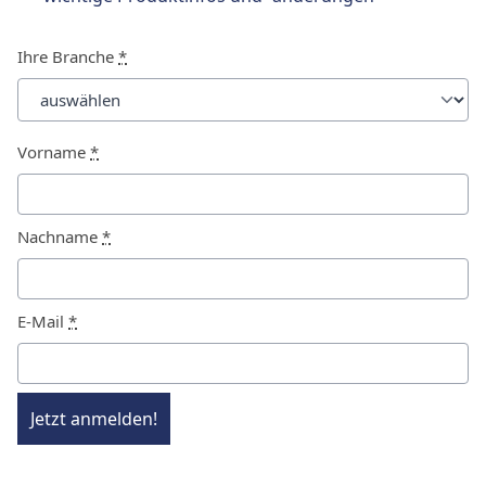
Ihre Branche
*
Vorname
*
Nachname
*
E-Mail
*
Jetzt anmelden!