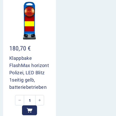
180,70
€
Klappbake
FlashMax horizont
Polizei, LED Blitz
1seitig gelb,
batteriebetrieben