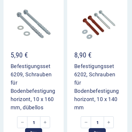
5,90
€
8,90
€
Befestigungsset
Befestigungsset
6209, Schrauben
6202, Schrauben
für
für
Bodenbefestigung
Bodenbefestigung
horizont, 10 x 160
horizont, 10 x 140
mm, dübellos
mm