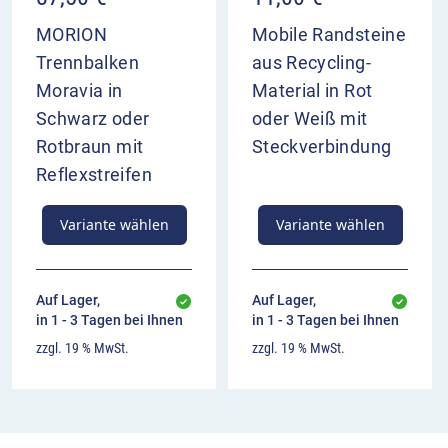
MORION
Mobile Randsteine
Trennbalken
aus Recycling-
Moravia in
Material in Rot
Schwarz oder
oder Weiß mit
Rotbraun mit
Steckverbindung
Reflexstreifen
Variante wählen
Variante wählen
Auf Lager,
Auf Lager,
in 1 - 3 Tagen bei Ihnen
in 1 - 3 Tagen bei Ihnen
zzgl. 19 % MwSt.
zzgl. 19 % MwSt.