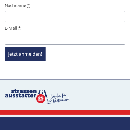
Nachname
*
E-Mail
*
Jetzt anmelden!