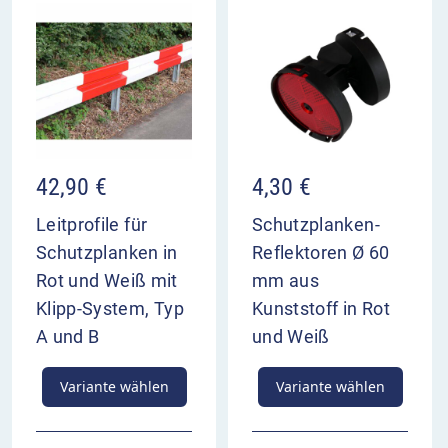
42,90
€
4,30
€
Leitprofile für
Schutzplanken-
Schutzplanken in
Reflektoren Ø 60
Rot und Weiß mit
mm aus
Klipp-System, Typ
Kunststoff in Rot
A und B
und Weiß
Variante wählen
Variante wählen