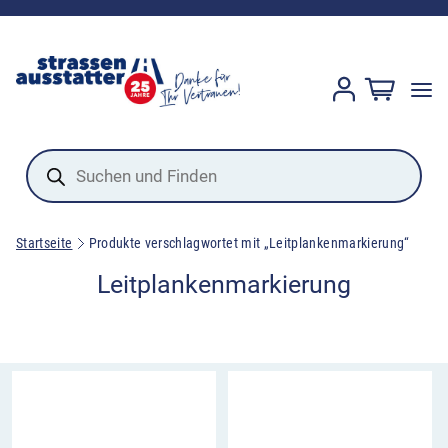
Products
search
Startseite
Produkte verschlagwortet mit „Leitplankenmarkierung“
Leitplankenmarkierung