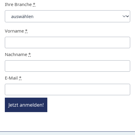
Ihre Branche
*
Vorname
*
Nachname
*
E-Mail
*
Jetzt anmelden!