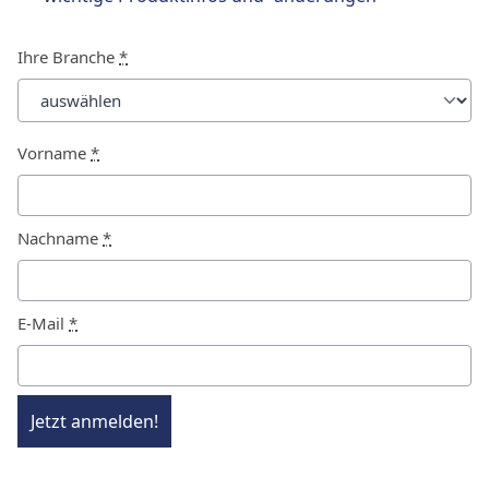
Ihre Branche
*
Vorname
*
Nachname
*
E-Mail
*
Jetzt anmelden!