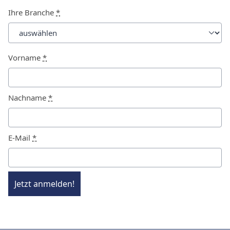
Ihre Branche
*
Vorname
*
Nachname
*
E-Mail
*
Jetzt anmelden!