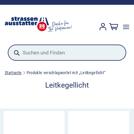
Products
search
Startseite
Produkte verschlagwortet mit „Leitkegellicht“
Leitkegellicht