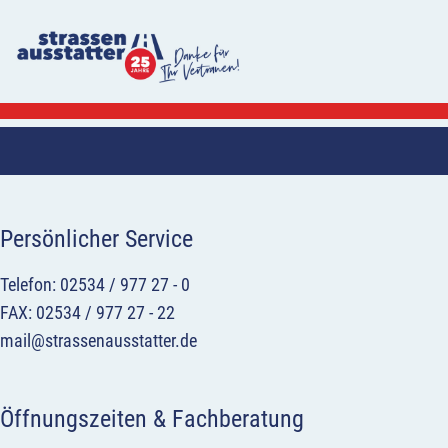
Persönlicher Service
Telefon: 02534 / 977 27 - 0
FAX: 02534 / 977 27 - 22
mail@strassenausstatter.de
Öffnungszeiten & Fachberatung