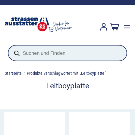
Products
search
Startseite
Produkte verschlagwortet mit „Leitboyplatte“
Leitboyplatte