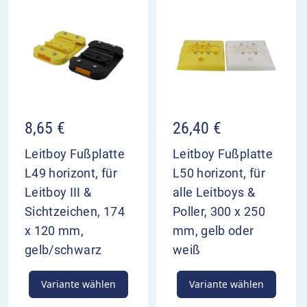
8,65
€
26,40
€
Leitboy Fußplatte
Leitboy Fußplatte
L49 horizont, für
L50 horizont, für
Leitboy III &
alle Leitboys &
Sichtzeichen, 174
Poller, 300 x 250
x 120 mm,
mm, gelb oder
gelb/schwarz
weiß
Variante wählen
Variante wählen