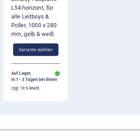
L54 horizont, für
alle Leitboys &
Poller, 1000 x 280
mm, gelb & weiß
Variante wählen
Auf Lager,
in 1 - 3 Tagen bei Ihnen
zzgl. 19 % MwSt.