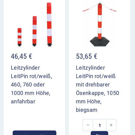
46,45
€
53,65
€
Leitzylinder
Leitzylinder
LeitPin rot/weiß,
LeitPin rot/weiß
460, 760 oder
mit drehbarer
1000 mm Höhe,
Ösenkappe, 1050
anfahrbar
mm Höhe,
biegsam