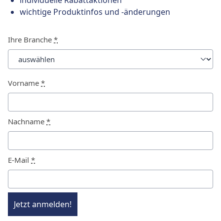
individuelle Rabattaktionen
wichtige Produktinfos und -änderungen
Ihre Branche
*
Vorname
*
Nachname
*
E-Mail
*
Jetzt anmelden!