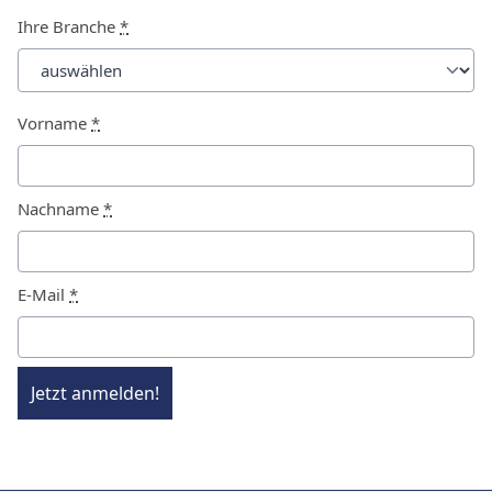
Ihre Branche
*
Vorname
*
Nachname
*
E-Mail
*
Jetzt anmelden!