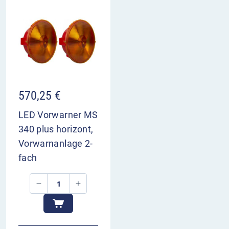
570,25
€
LED Vorwarner MS
340 plus horizont,
Vorwarnanlage 2-
fach