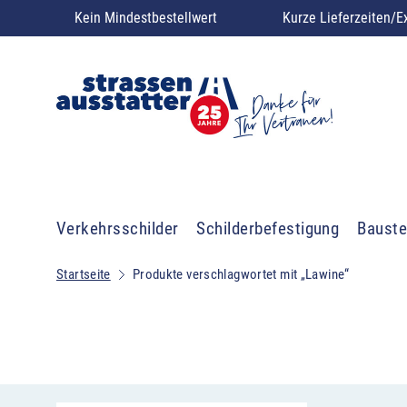
Kein Mindestbestellwert
Kurze Lieferzeiten/E
Verkehrsschilder
Schilderbefestigung
Bauste
Startseite
Produkte verschlagwortet mit „Lawine“