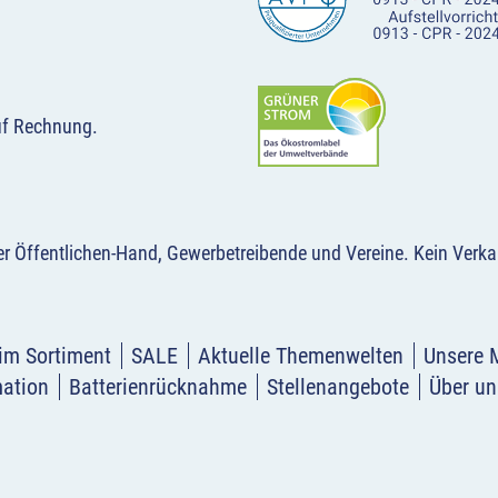
uf Rechnung.
der Öffentlichen-Hand, Gewerbetreibende und Vereine.
Kein Verka
im Sortiment
SALE
Aktuelle Themenwelten
Unsere 
mation
Batterienrücknahme
Stellenangebote
Über un