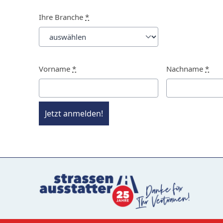
Ihre Branche
*
Vorname
*
Nachname
*
Jetzt anmelden!