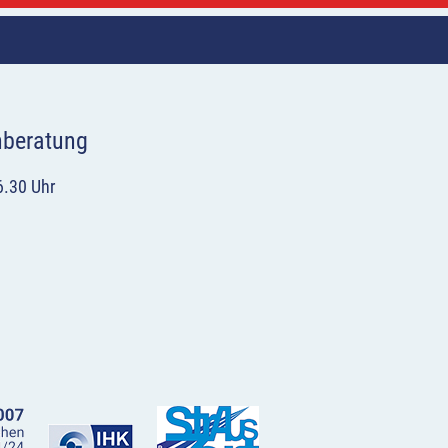
hberatung
6.30 Uhr