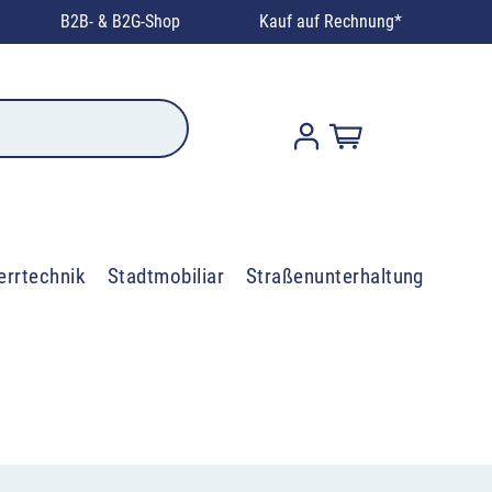
B2B- & B2G-Shop
Kauf auf Rechnung*
errtechnik
Stadtmobiliar
Straßenunterhaltung