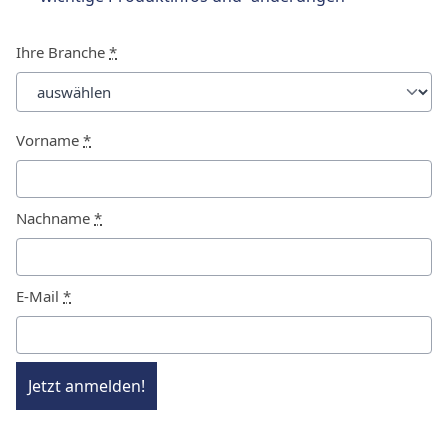
Ihre Branche
*
Vorname
*
Nachname
*
E-Mail
*
Jetzt anmelden!