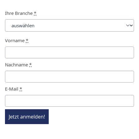
Ihre Branche
*
Vorname
*
Nachname
*
E-Mail
*
Jetzt anmelden!