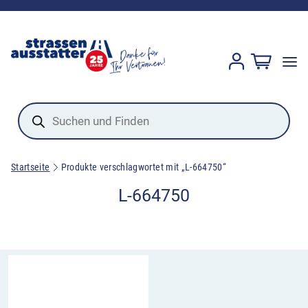
Products
search
Startseite
Produkte verschlagwortet mit „L-664750“
L-664750