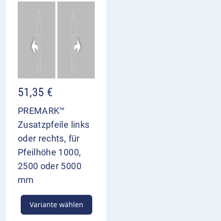
51,35
€
PREMARK™
Zusatzpfeile links
oder rechts, für
Pfeilhöhe 1000,
2500 oder 5000
mm
Variante wählen