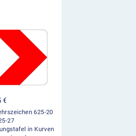
5
€
ehrszeichen 625-20
25-27
ungstafel in Kurven