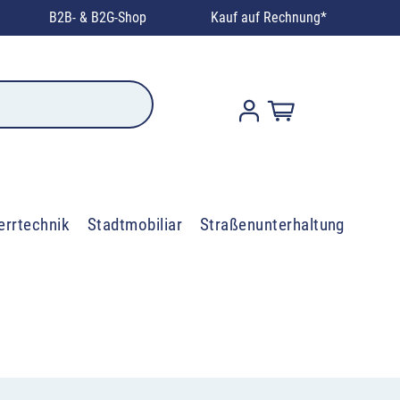
B2B- & B2G-Shop
Kauf auf Rechnung*
errtechnik
Stadtmobiliar
Straßenunterhaltung