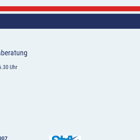
hberatung
6.30 Uhr