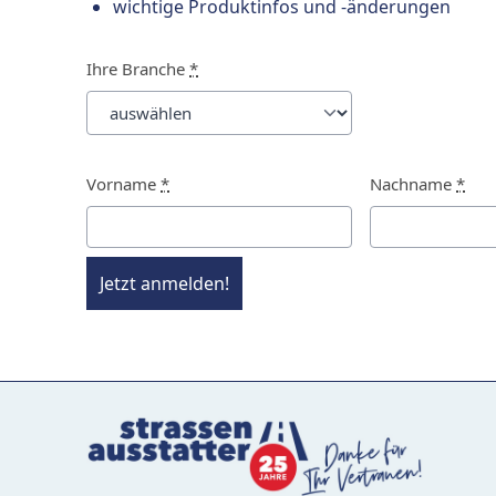
wichtige Produktinfos und -änderungen
Ihre Branche
*
Vorname
*
Nachname
*
Jetzt anmelden!