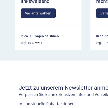
linksweisend
rech
Variante wählen
Vari
In ca. 13 Tagen bei Ihnen
In ca. 
zzgl. 19 % MwSt.
zzgl. 19
Jetzt zu unserem Newsletter anme
Verpassen Sie keine exklusiven Infos und Vorteil
individuelle Rabattaktionen