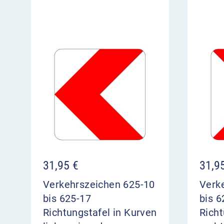
31,95
€
31,9
Verkehrszeichen 625-10
Verk
bis 625-17
bis 6
Richtungstafel in Kurven
Richt