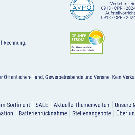
uf Rechnung.
der Öffentlichen-Hand, Gewerbetreibende und Vereine.
Kein Verka
im Sortiment
SALE
Aktuelle Themenwelten
Unsere 
mation
Batterienrücknahme
Stellenangebote
Über un