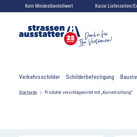
Kein Mindestbestellwert
Kurze Lieferzeiten/E
Verkehrsschilder
Schilderbefestigung
Bauste
Startseite
Produkte verschlagwortet mit „Kurvenrichtung“