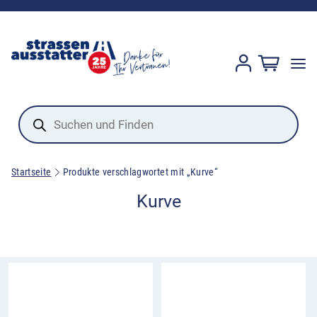
Products
search
Startseite
Produkte verschlagwortet mit „Kurve“
Kurve