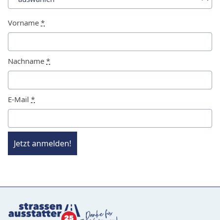
Vorname
*
Nachname
*
E-Mail
*
Jetzt anmelden!