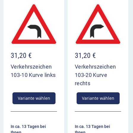
31,20
€
31,20
€
Verkehrszeichen
Verkehrszeichen
103-10 Kurve links
103-20 Kurve
rechts
Variante wählen
Variante wählen
In ca. 13 Tagen bei
In ca. 13 Tagen bei
Ihnen
Ihnen