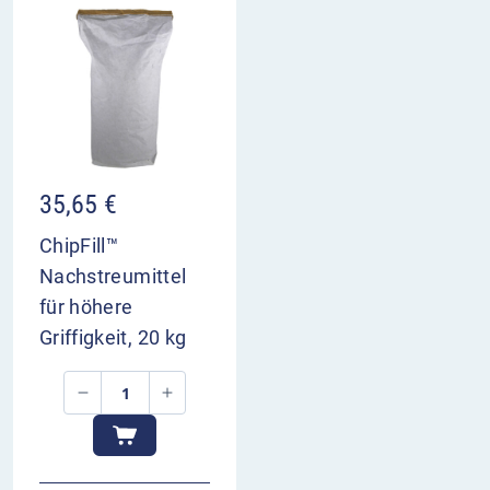
35,65
€
ChipFill™
Nachstreumittel
für höhere
Griffigkeit, 20 kg