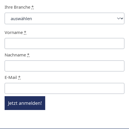
Ihre Branche
*
Vorname
*
Nachname
*
E-Mail
*
Jetzt anmelden!