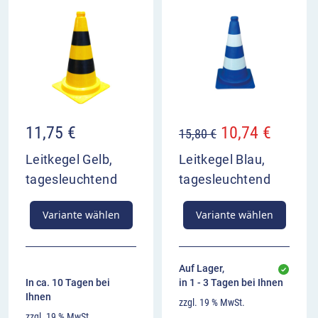
11,75
€
10,74
€
15,80
€
Leitkegel Gelb,
Leitkegel Blau,
tagesleuchtend
tagesleuchtend
Variante wählen
Variante wählen
Auf Lager,
In ca. 10 Tagen bei
in 1 - 3 Tagen bei Ihnen
Ihnen
zzgl. 19 % MwSt.
zzgl. 19 % MwSt.