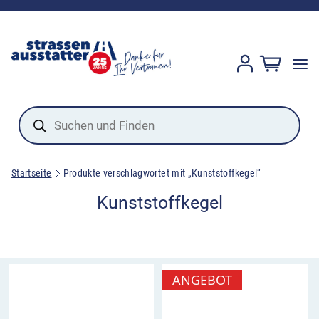
Products
search
Startseite
Produkte verschlagwortet mit „Kunststoffkegel“
Kunststoffkegel
ANGEBOT