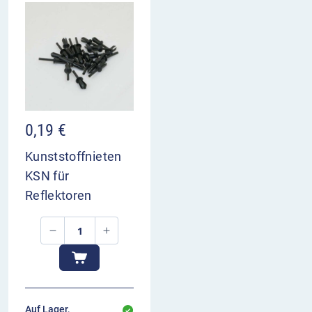
0,19
€
Kunststoffnieten
KSN für
Reflektoren
Auf Lager,