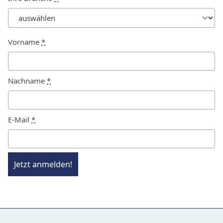
Vorname
*
Nachname
*
E-Mail
*
Jetzt anmelden!