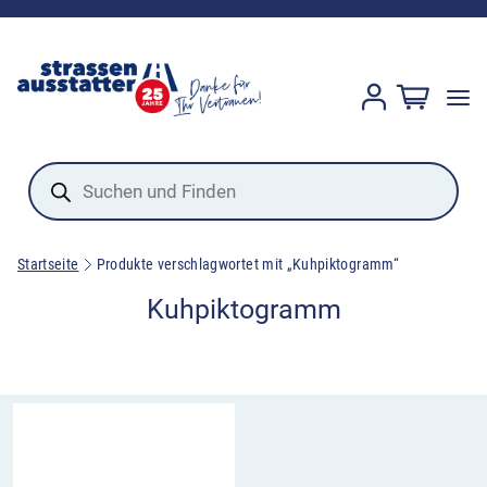
Products
search
Startseite
Produkte verschlagwortet mit „Kuhpiktogramm“
Kuhpiktogramm