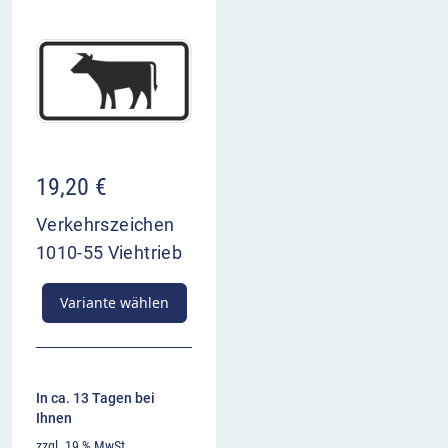
19,20
€
Verkehrszeichen
1010-55 Viehtrieb
Variante wählen
In ca. 13 Tagen bei
Ihnen
zzgl. 19 % MwSt.