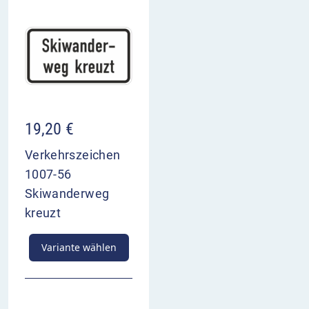
19,20
€
Verkehrszeichen
1007-56
Skiwanderweg
kreuzt
Variante wählen