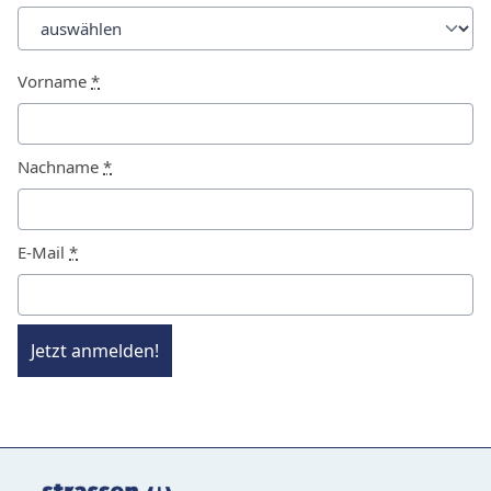
Vorname
*
Nachname
*
E-Mail
*
Jetzt anmelden!